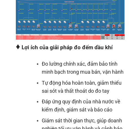
♦
Lợi ích của giải pháp đo đếm dầu khí
Đo lường chính xác, đảm bảo tính
minh bạch trong mua bán, vận hành
Tự động hóa hoàn toàn, giảm thiểu
sai sót và thất thoát do đo tay
Đáp ứng quy định của nhà nước về
kiểm định, giám sát và báo cáo
Giám sát thời gian thực, giúp doanh
nghiệp tối ưu vận hành và cảnh báo