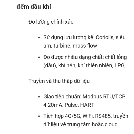
đếm dầu khí
Đo lường chính xác
Sử dụng lưu lượng kế: Coriolis, siêu
âm, turbine, mass flow
Đo được nhiều dạng chất: chất lỏng
(dầu), khí nén, khí thiên nhiên, LPG,…
Truyền và thu thập dữ liệu
Giao tiếp chuẩn: Modbus RTU/TCP,
4-20mA, Pulse, HART
Tích hợp 4G/5G, WiFi, RS485, truyền
dữ liệu về trung tâm hoặc cloud