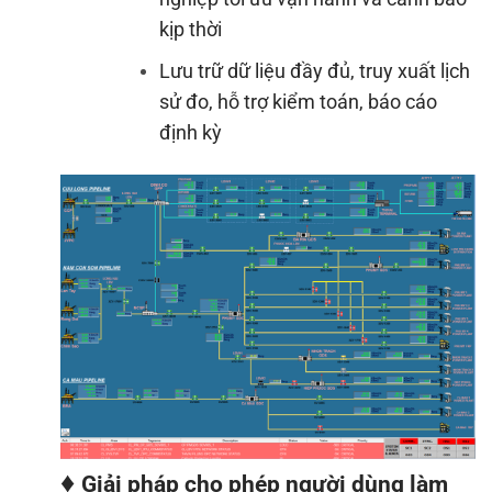
kịp thời
Lưu trữ dữ liệu đầy đủ, truy xuất lịch
sử đo, hỗ trợ kiểm toán, báo cáo
định kỳ
♦
Giải pháp cho phép người dùng làm