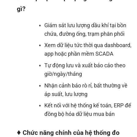
gì?
Giám sát lưu lượng dầu khí tại bồn
chứa, đường ống, trạm phân phối
Xem dữ liệu tức thời qua dashboard,
app hoặc phần mềm SCADA
Tự động lưu và xuất báo cáo theo
giờ/ngày/tháng
Nhận cảnh báo rò rỉ, bất thường về
áp suất, lưu lượng
Kết nối với hệ thống kế toán, ERP để
đồng bộ hóa dữ liệu mua bán
♦
Chức năng chính của hệ thống đo