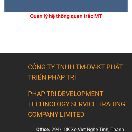
Quản lý hệ thống quan trắc MT
CÔNG TY TNHH TM-DV-KT PHÁT
TRIỂN PHÁP TRÍ
PHAP TRI DEVELOPMENT
TECHNOLOGY SERVICE TRADING
COMPANY LIMITED
Office:
294/18K Xo Viet Nghe Tinh, Thanh