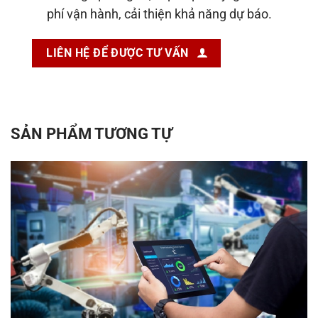
phí vận hành, cải thiện khả năng dự báo.
LIÊN HỆ ĐỂ ĐƯỢC TƯ VẤN
SẢN PHẨM TƯƠNG TỰ