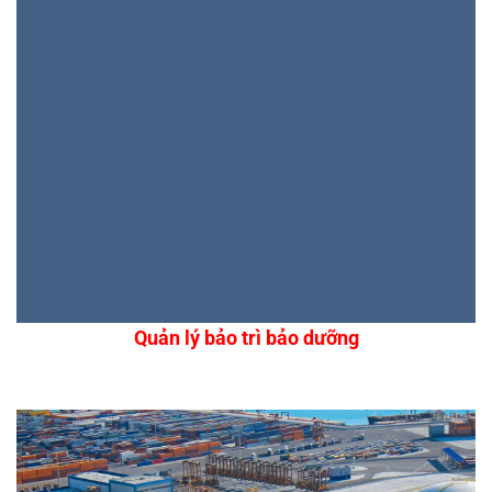
Quản lý bảo trì bảo dưỡng