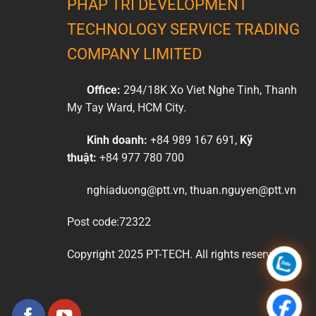
PHAP TRI DEVELOPMENT
TECHNOLOGY SERVICE TRADING
COMPANY LIMITED
Office:
294/18K Xo Viet Nghe Tinh, Thanh
My Tay Ward, HCM City.
Kinh doanh:
+84 989 167 691,
Kỹ
thuật:
+84 977 780 700
nghiaduong@ptt.vn, thuan.nguyen@ptt.vn
Post code:72322
Copyright 2025 PT-TECH. All rights reserved.