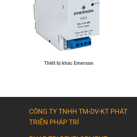
SOLUTIONS/CONTROL-SAFETY-SYSTEMS
CHI TIẾT
Thiết bị khác Emerson
CÔNG TY TNHH TM-DV-KT PHÁT
TRIỂN PHÁP TRÍ