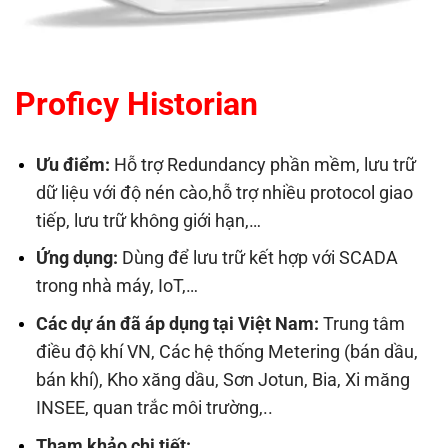
Proficy Historian
Ưu điểm:
Hỗ trợ Redundancy phần mềm, lưu trữ
dữ liệu với độ nén cào,hỗ trợ nhiều protocol giao
tiếp, lưu trữ không giới hạn,…
Ứng dụng:
Dùng để lưu trữ kết hợp với SCADA
trong nhà máy, IoT,…
Các dự án đã áp dụng tại Việt Nam:
Trung tâm
điều độ khí VN, Các hệ thống Metering (bán dầu,
bán khí), Kho xăng dầu, Sơn Jotun, Bia, Xi măng
INSEE, quan trắc môi trường,..
Tham khảo chi tiết: