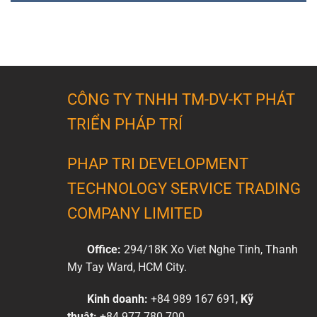
CÔNG TY TNHH TM-DV-KT PHÁT
TRIỂN PHÁP TRÍ
PHAP TRI DEVELOPMENT
TECHNOLOGY SERVICE TRADING
COMPANY LIMITED
Office:
294/18K Xo Viet Nghe Tinh, Thanh
My Tay Ward, HCM City.
Kinh doanh:
+84 989 167 691,
Kỹ
thuật:
+84 977 780 700