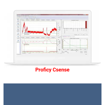
Proficy Csense