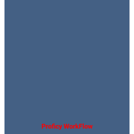
Proficy WorkFlow