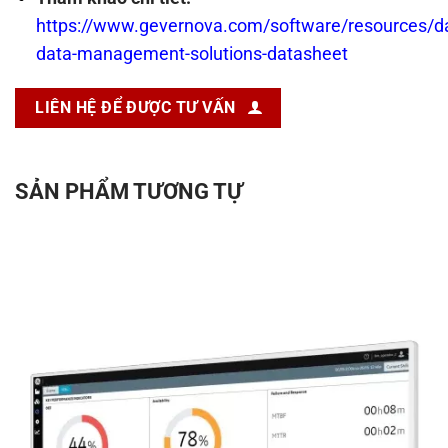
https://www.gevernova.com/software/resources/da
data-management-solutions-datasheet
LIÊN HỆ ĐỂ ĐƯỢC TƯ VẤN
SẢN PHẨM TƯƠNG TỰ