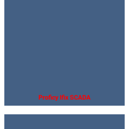
Proficy Ifix SCADA